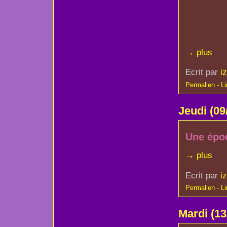
→ plus
Ecrit par
i
Permalien - Lir
Jeudi
(09
Une époq
→ plus
Ecrit par
i
Permalien - Lir
Mardi
(13