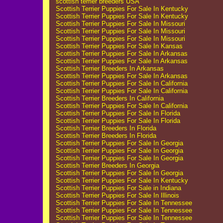
scottish terrier breeders USA
Scottish Terrier Puppies For Sale In Kentucky
Scottish Terrier Puppies For Sale In Kentucky
Scottish Terrier Puppies For Sale In Missouri
Scottish Terrier Puppies For Sale In Missouri
Scottish Terrier Puppies For Sale In Missouri
Scottish Terrier Puppies For Sale In Kansas
Scottish Terrier Puppies For Sale In Arkansas
Scottish Terrier Puppies For Sale In Arkansas
Scottish Terrier Breeders In Arkansas
Scottish Terrier Puppies For Sale In Arkansas
Scottish Terrier Puppies For Sale In California
Scottish Terrier Puppies For Sale In California
Scottish Terrier Breeders In California
Scottish Terrier Puppies For Sale In California
Scottish Terrier Puppies For Sale In Florida
Scottish Terrier Puppies For Sale In Florida
Scottish Terrier Breeders In Florida
Scottish Terrier Breeders In Florida
Scottish Terrier Puppies For Sale In Georgia
Scottish Terrier Puppies For Sale In Georgia
Scottish Terrier Puppies For Sale In Georgia
Scottish Terrier Breeders In Georgia
Scottish Terrier Puppies For Sale In Georgia
Scottish Terrier Puppies For Sale In Kentucky
Scottish Terrier Puppies For Sale in Indiana
Scottish Terrier Puppies For Sale In Illinois
Scottish Terrier Puppies For Sale In Tennessee
Scottish Terrier Puppies For Sale In Tennessee
Scottish Terrier Puppies For Sale In Tennessee