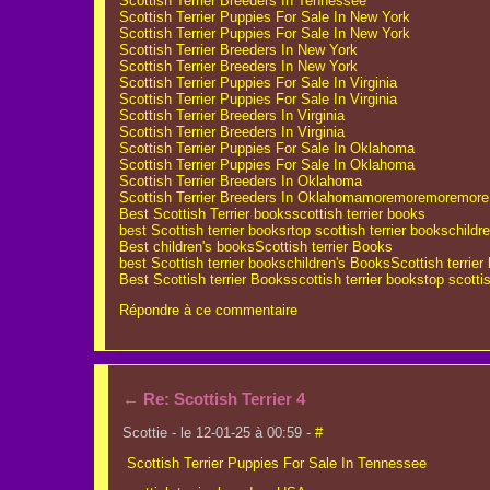
Scottish Terrier Breeders In Tennessee
Scottish Terrier Puppies For Sale In New York
Scottish Terrier Puppies For Sale In New York
Scottish Terrier Breeders In New York
Scottish Terrier Breeders In New York
Scottish Terrier Puppies For Sale In Virginia
Scottish Terrier Puppies For Sale In Virginia
Scottish Terrier Breeders In Virginia
Scottish Terrier Breeders In Virginia
Scottish Terrier Puppies For Sale In Oklahoma
Scottish Terrier Puppies For Sale In Oklahoma
Scottish Terrier Breeders In Oklahoma
Scottish Terrier Breeders In Oklahoma
more
more
more
more
Best Scottish Terrier books
scottish terrier books
best Scottish terrier booksr
top scottish terrier books
childr
Best children's books
Scottish terrier Books
best Scottish terrier books
children's Books
Scottish terrier
Best Scottish terrier Books
scottish terrier books
top scotti
Répondre à ce commentaire
←
Re: Scottish Terrier 4
Scottie - le 12-01-25 à 00:59 -
#
Scottish Terrier Puppies For Sale In Tennessee