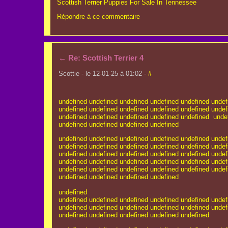
Scottish Terrier Puppies For Sale In Tennessee
Répondre à ce commentaire
←
Re: Scottish Terrier 4
Scottie - le 12-01-25 à 01:02 -
#
undefined
undefined
undefined
undefined
undefined
undef
undefined
undefined
undefined
undefined
undefined
unde
undefined
undefined
undefined
undefined
undefined
unde
undefined
undefined
undefined
undefined
undefined
undefined
undefined
undefined
undefined
undef
undefined
undefined
undefined
undefined
undefined
undef
undefined
undefined
undefined
undefined
undefined
undef
undefined
undefined
undefined
undefined
undefined
undef
undefined
undefined
undefined
undefined
undefined
undef
undefined
undefined
undefined
undefined
undefined
undefined
undefined
undefined
undefined
undefined
undef
undefined
undefined
undefined
undefined
undefined
undef
undefined
undefined
undefined
undefined
undefined