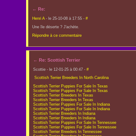
←
Re:
Henri A
- le 25-10-08 à 17:55 -
#
Une île déserte ? J'achète.
Répondre à ce commentaire
←
Re: Scottish Terrier
Scottie - le 12-01-25 à 00:47 -
#
Scottish Terrier Breeders In North Carolina
Scottish Terrier Puppies For Sale In Texas
Scottish Terrier Puppies For Sale In Texas
Scottish Terrier Breeders In Texas
Scottish Terrier Breeders In Texas
Scottish Terrier Puppies For Sale In Indiana
Scottish Terrier Puppies For Sale In Indiana
Scottish Terrier Breeders In Indiana
Scottish Terrier Breeders In Indiana
Scottish Terrier Puppies For Sale In Tennessee
Scottish Terrier Puppies For Sale In Tennessee
Scottish Terrier Breeders In Tennessee