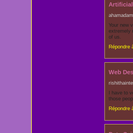
Artificia
ahamadam -
Your new v
extremely 
of us.
Répondre 
Web Des
rishithaint
I have to 
those peop
Répondre 