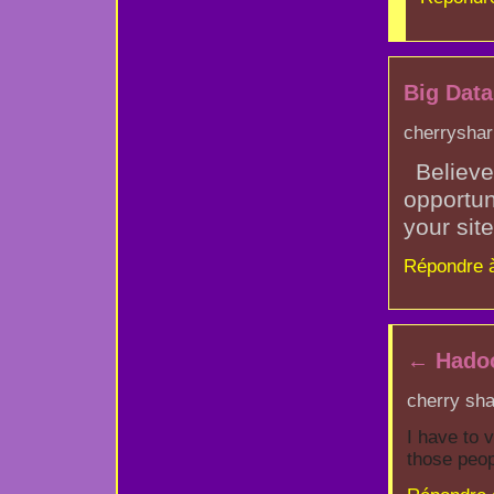
Big Data
cherryshari
Believe
opportun
your site
Répondre 
←
Hadoo
cherry sha
I have to 
those peop