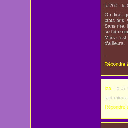
lol260 - le
On dirait q
plats pris,
Sans rire, 
se faire un
Mais c'est
d'ailleurs.
.
Répondre 
iza
- le 07
tant mieux 
Répondre 