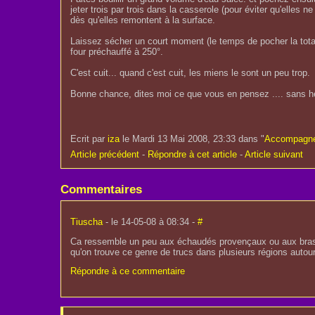
jeter trois par trois dans la casserole (pour éviter qu'elles ne 
dès qu'elles remontent à la surface.
Laissez sécher un court moment (le temps de pocher la total
four préchauffé à 250°.
C'est cuit... quand c'est cuit, les miens le sont un peu trop.
Bonne chance, dites moi ce que vous en pensez .... sans hés
Ecrit par
iza
le Mardi 13 Mai 2008, 23:33 dans "
Accompagn
Article précédent
-
Répondre à cet article
-
Article suivant
Commentaires
Tiuscha
- le 14-05-08 à 08:34 -
#
Ca ressemble un peu aux échaudés provençaux ou aux bra
qu'on trouve ce genre de trucs dans plusieurs régions autour
Répondre à ce commentaire