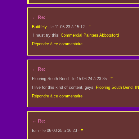
←
Re:
Butiffely
- le 11-05-23 à 15:12 -
#
I must try this!
Commercial Painters Abbotsford
Répondre à ce commentaire
←
Re:
Flooring South Bend - le 15-06-24 à 23:35 -
#
I live for this kind of content, guys!
Flooring South Bend, IN
Répondre à ce commentaire
←
Re:
tom - le 06-03-25 à 16:23 -
#