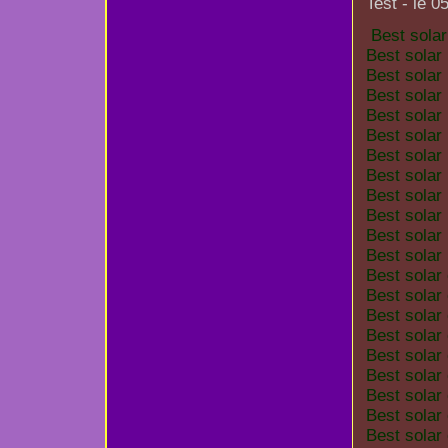
Test - le 0
Best sola
Best solar
Best solar
Best solar
Best solar
Best solar
Best solar
Best solar
Best solar
Best solar
Best solar
Best solar
Best solar
Best solar
Best solar
Best solar
Best solar
Best solar
Best solar
Best solar
Best solar