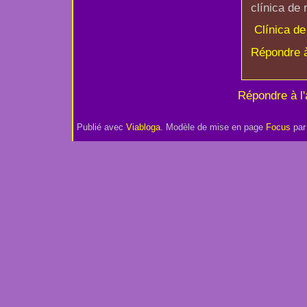
clínica de
Clínica de
Répondre 
Répondre à l'a
Publié avec
Viabloga
. Modèle de mise en page
Focus
pa