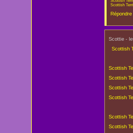
Scottish Ter
Scottish Ter
Répondre 
Scottie - l
Scottish 
Scottish T
Scottish T
Scottish T
Scottish T
Scottish Te
Scottish Te