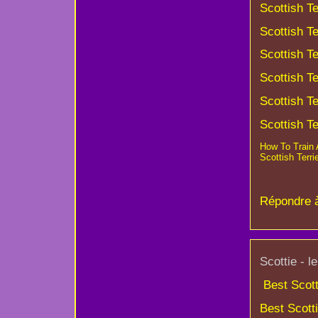
Scottish Te
Scottish Te
Scottish Te
Scottish Te
Scottish Te
Scottish Te
How To Train A
Scottish Terri
Répondre 
Scottie - l
Best Scott
Best Scott