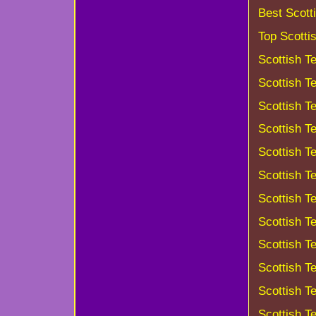
Best Scott
Top Scotti
Scottish Te
Scottish Te
Scottish Te
Scottish Te
Scottish T
Scottish T
Scottish T
Scottish T
Scottish Te
Scottish Te
Scottish Te
Scottish Te