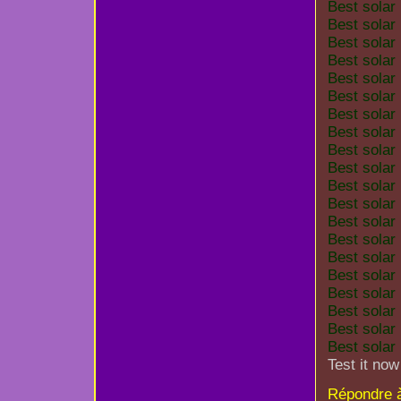
Best solar
Best solar
Best solar
Best solar
Best solar
Best solar
Best solar
Best solar
Best solar
Best solar
Best solar
Best solar
Best solar
Best solar
Best solar
Best solar
Best solar
Best solar
Best solar 
Best solar 
Test it now
Répondre 