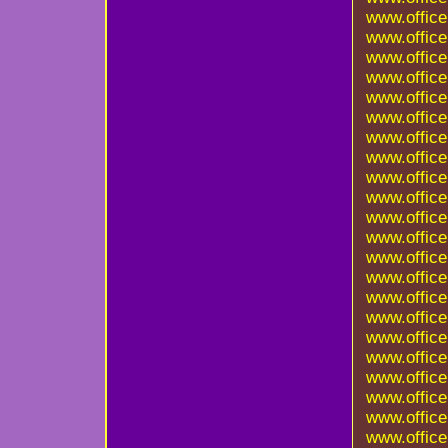
www.office
www.office
www.office
www.office
www.office
www.office
www.office
www.office
www.office
www.office
www.office
www.office
www.office
www.office
www.office
www.office
www.office
www.office
www.office
www.office
www.office
www.office