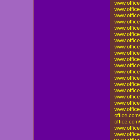
www.office
www.office
www.office
www.office
www.office
www.offic
www.office
www.office
www.office
www.office
www.office
www.office
www.office
www.office
www.office
www.office
www.office
www.office
office.com
office.com
www.office
www.office