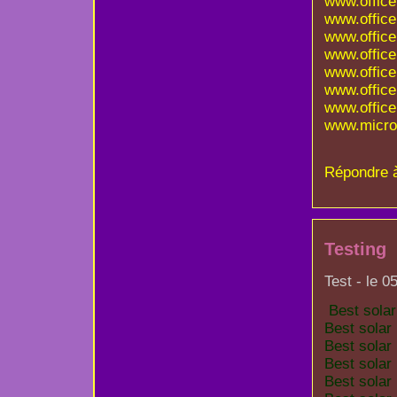
www.office
www.office
www.office
www.office
www.office
www.office
www.office
www.micro
Répondre 
Testing
Test - le 0
Best sola
Best solar
Best solar
Best solar
Best solar