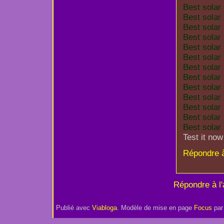
Best solar
Best solar
Best solar
Best solar
Best solar
Best solar
Best solar
Best solar
Best solar
Best solar
Best solar
Best solar 
Best solar 
Test it now
Répondre 
Répondre à l'a
Publié avec
Viabloga
. Modèle de mise en page
Focus
pa